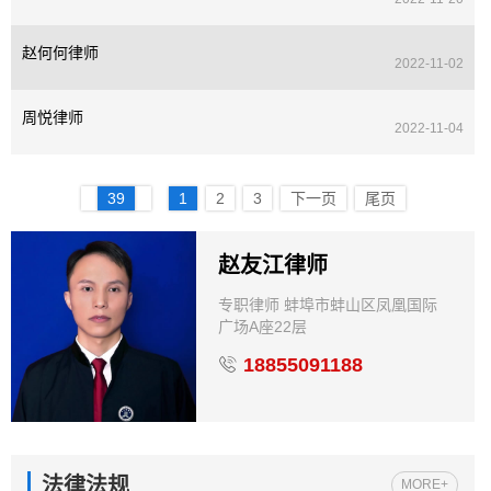
赵何何律师
2022-11-02
周悦律师
2022-11-04
39
1
2
3
下一页
尾页
赵友江律师
专职律师 蚌埠市蚌山区凤凰国际
广场A座22层
18855091188
法律法规
MORE+